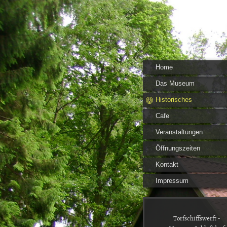
Home
Das Museum
Historisches
Cafe
Veranstaltungen
Öffnungszeiten
Kontakt
Impressum
Torfschiffswerft -