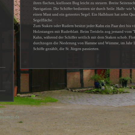
ihren flachen, kiellosen Bug leicht zu steuern. Breite Seitensc
Navigation. Die Schiffer bedienten sie durch Seile. Halb- wie 
einen Mast und ein geteertes Segel. Ein Halbhunt hat zehn Qu
Segelfläche.
Zum Staken oder Rudern besitzt jeder Kahn ein Paar drei bis v
Holzstangen mit Ruderblatt. Beim Treideln zog jemand vom "
Kahn, während der Schiffer seitlich mit dem Staken schob. Flo
durchzogen die Niederung von Hamme und Wümme, im Jahr 
Schiffe gezählt, die St. Jürgen passierten.
ap
-museum.de